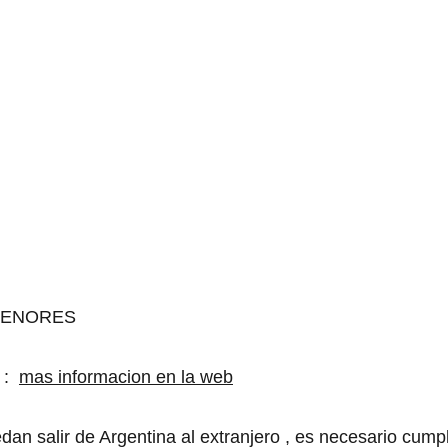
 MENORES
 : 
mas informacion en la web
an salir de Argentina al extranjero , es necesario cumpli